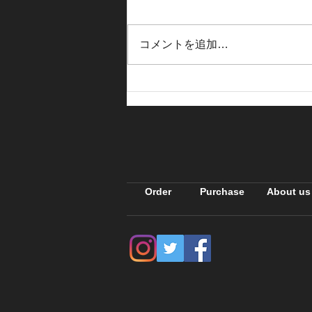
コメントを追加…
古い車アバンツァート
Order
Purchase
About us