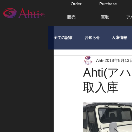
Order
Purchase
販売
買取
ア
全ての記事
お知らせ
入庫情報
Ahti
2018年8月13
Ahti
取入庫