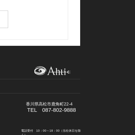
取一括査定は得なの？
​香川県高松市鹿角町22-4
TEL 087-802-9888
​電話受付 10：00～18：00（当社休日を除
く）