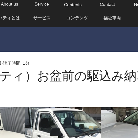
About us
Service
Contact
N
Contents
ハティとは
サービス
コンテンツ
福祉車両
日
読了時間: 1分
(アハティ）お盆前の駆込み